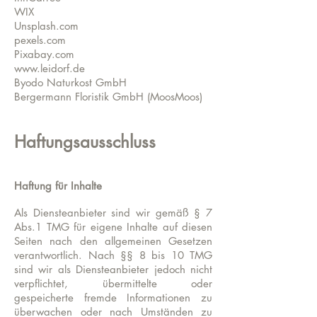
WIX
Unsplash.com
pexels.com
Pixabay.com
www.leidorf.de
Byodo Naturkost GmbH
Bergermann Floristik GmbH (MoosMoos)
Haftungsausschluss
Haftung für Inhalte
Als Diensteanbieter sind wir gemäß § 7
Abs.1 TMG für eigene Inhalte auf diesen
Seiten nach den allgemeinen Gesetzen
verantwortlich. Nach §§ 8 bis 10 TMG
sind wir als Diensteanbieter jedoch nicht
verpflichtet, übermittelte oder
gespeicherte fremde Informationen zu
überwachen oder nach Umständen zu