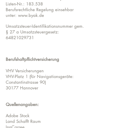
Listen-Nr.: 183.538
Berufsrechtliche Regelung einsehbar
unter:
www.byak.de
Umsatzsteuer-Identifikationsnummer gem.
§ 27 a Umsatzsteuergesetz:
64821029731
Berufshaftpflichtversicherung
VHV Versicherungen
VHV-Platz 1 (für Navigationsgeräte:
Constantinstrasse 90)
30177 Hannover
Quellenangaben:
Adobe Stock
Land Schafft Raum
InnCarree